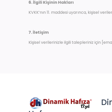
6. İlgili Kişinin Hakları
KVKK’nın 11. maddesi uyarınca, kişisel veriler
7. İletişim
Kişisel verilerinizle ilgili talepleriniz için [e
Di