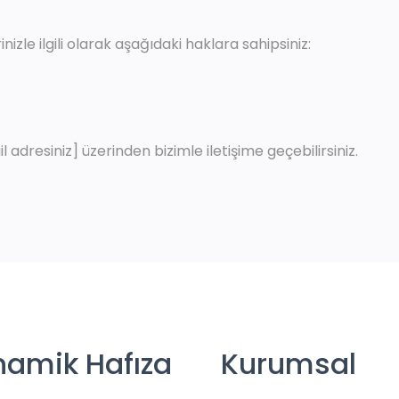
inizle ilgili olarak aşağıdaki haklara sahipsiniz:
mail adresiniz] üzerinden bizimle iletişime geçebilirsiniz.
namik Hafıza
Kurumsal