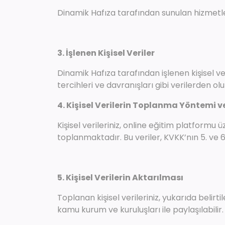
Dinamik Hafıza tarafından sunulan hizmetle
3. İşlenen Kişisel Veriler
Dinamik Hafıza tarafından işlenen kişisel ver
tercihleri ve davranışları gibi verilerden o
4. Kişisel Verilerin Toplanma Yöntemi v
Kişisel verileriniz, online eğitim platform
toplanmaktadır. Bu veriler, KVKK’nın 5. ve 
5. Kişisel Verilerin Aktarılması
Toplanan kişisel verileriniz, yukarıda belir
kamu kurum ve kuruluşları ile paylaşılabilir.