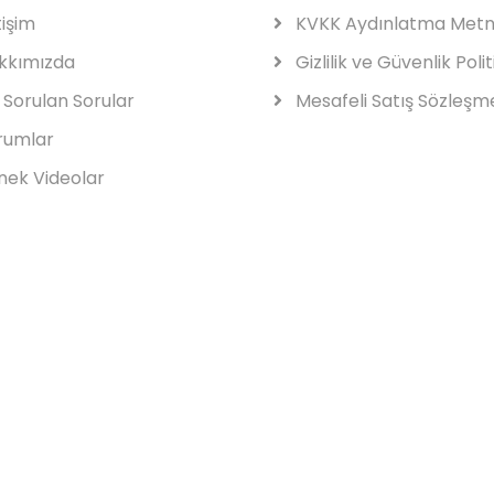
tişim
KVKK Aydınlatma Metn
kkımızda
Gizlilik ve Güvenlik Polit
 Sorulan Sorular
Mesafeli Satış Sözleşm
rumlar
ek Videolar