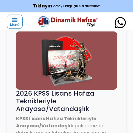
Tıklayın
, detaylı bilgi için sizi arayalım!
Menü
2026 KPSS Lisans Hafıza
Teknikleriyle
Anayasa/Vatandaşlık
KPSS Lisans Hafıza Teknikleriyle
Anayasa/Vatandaşlık
paketimizde
detaylı konu anlatımları, Animasyon ve